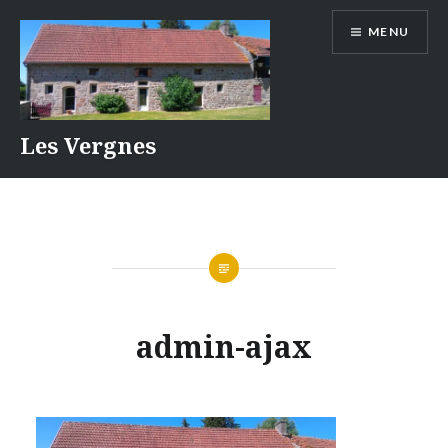
Aller
MENU
au
contenu
Les Vergnes
admin-ajax