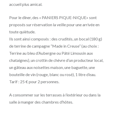
accueil plus amical.
Pour le dîner, des « PANIERS PIQUE-NIQUE» sont
proposés sur réservation la veille pour une arrivée en
toute quiètude.
Ils sont ainsi composés : des crudités, un bocal (180 g)
de terrine de campagne “Made in Creuse” (au choix :
Terrine au bleu d’Aubergne ou Pâté Limousin aux
chataignes), un crottin de chèvre d’un producteur local,
un gâteau aux noisettes maison, une baguette, une
bouteille de vin (rouge, blanc ou rosé), 1 litre d’eau.
Tarif : 25 € pour 2 personnes.
A consommer sur les terrasses à l’extérieur ou dans la
salle à manger des chambres d’hôtes.