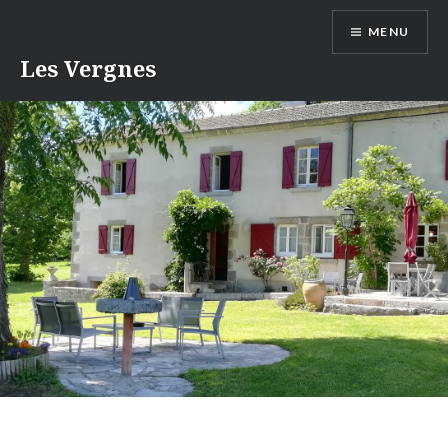
Aller
MENU
au
contenu
Les Vergnes