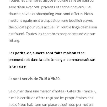
Toutes les chambres disposent d’une salle de bain ou
salle d’eau avec WC privatifs et sèche-cheveux. Gel
douche, savon et shampoing vous sont offerts. Nous
mettons également à disposition une bouilloire avec
thé ou café pour vous accueillir. Tout le linge de maison
est fourni. Toutes les chambres proposent une vue sur
l’étang.
Les
petits-déjeuners sont faits maison
et se
prennent soit dans la salle à manger commune soit sur
la terrasse.
Ils sont servis de 7h15 à 9h30.
Séjourner dans une maison d’hôtes « Gîtes de France »,
c’est la certitude d’être reçu par les propriétaires des
lieux. Nous habitons sur place ce qui nous permet un