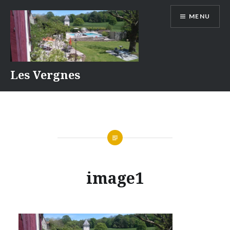
Aller
MENU
au
contenu
Les Vergnes
image1