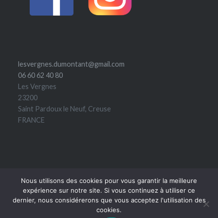
lesvergnes.dumontant@gmail.com
06 60 62 40 80
Les Vergnes
23200
Saint Pardoux le Neuf
,
Creuse
FRANCE
Nous utilisons des cookies pour vous garantir la meilleure
expérience sur notre site. Si vous continuez à utiliser ce
dernier, nous considérerons que vous acceptez l'utilisation des
© Publié par Les Vergnes - 2017 |
Mentions légales
|
cookies.